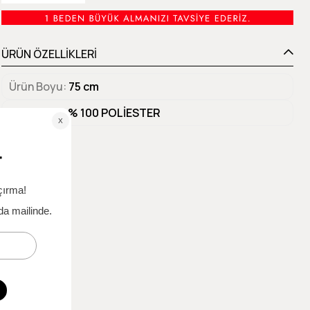
ÜRÜN ÖZELLİKLERİ
Ürün Boyu
75 cm
Materyal 1
% 100 POLİESTER