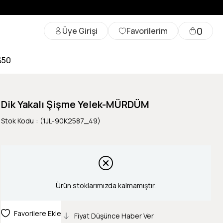
0
Üye Girişi
Favorilerim
%50
Dik Yakalı Şişme Yelek-MÜRDÜM
Stok Kodu
(1JL-90K2587_49)
Ürün stoklarımızda kalmamıştır.
Favorilere Ekle
Fiyat Düşünce Haber Ver