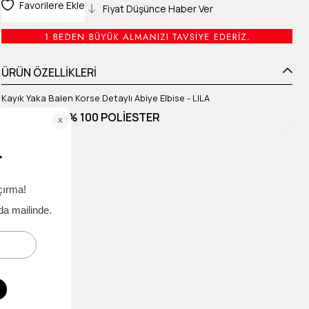
Favorilere Ekle
Fiyat Düşünce Haber Ver
ÜRÜN ÖZELLİKLERİ
Kayık Yaka Balen Korse Detaylı Abiye Elbise - LILA
Materyal 1
% 100 POLİESTER