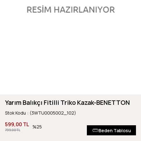
Yarım Balıkçı Fitilli Triko Kazak-BENETTON
Stok Kodu
(3WTU0005002_102)
599,00 TL
25
Beden Tablosu
799,00 TL