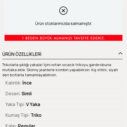
Ürün stoklarımızda kalmamıştır.
ÜRÜN ÖZELLİKLERİ
Trikolarla şıklığı yakala! İçini ısıtan sıcacık trikoyu gardırobuna
mutlaka ekle. Skinny jeanlerle kombin yapabilirsin. Kış stilini, siyah
deri botlarla tamamlayabilirsin.
Kalınlık
İnce
Desen
Simli
Yaka Tipi
V Yaka
Kumaş Tipi
Triko
Kalıp
Regular