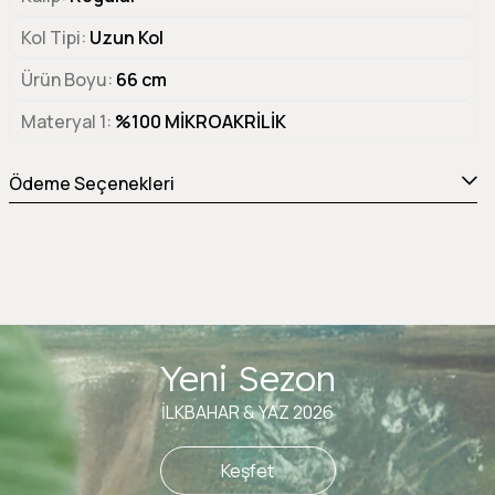
Kol Tipi
Uzun Kol
Ürün Boyu
66 cm
Materyal 1
%100 MİKROAKRİLİK
Ödeme Seçenekleri
Yeni Sezon
İLKBAHAR & YAZ 2026
Keşfet